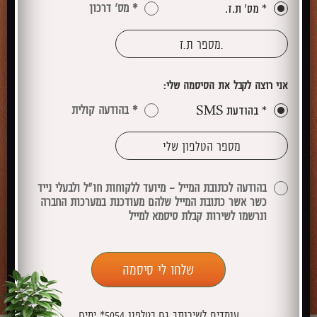
* מס' דרכון
* מס' ת.ז.
אני רוצה לקבל את הסיסמה שלי:
* בהודעה קולית
* בהודעת SMS
בהודעה לכתובת המייל - מיועד ללקוחות חו"ל ולבעלי נייד
כשר אשר כתובת המייל שלהם מעודכנת במערכות החברה
ונרשמו לשירות קבלת סיסמא למייל
שלחו לי סיסמה
עומדים לשירותך גם בטלפון 5054* ימים